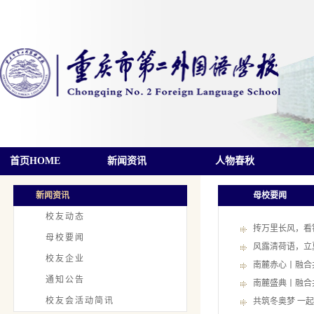
首页HOME
新闻资讯
人物春秋
新闻资讯
母校要闻
校友动态
抟万里长风，看
母校要闻
风露清荷语，立
校友企业
南麓赤心丨融合
通知公告
南麓盛典丨融合
校友会活动简讯
共筑冬奥梦 一