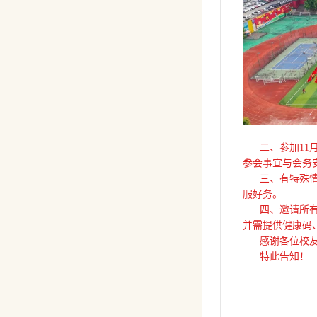
二、参加11月
参会事宜与会务
三、有特殊情况
服好务。
四、邀请所有境
并需提供健康码
感谢各位校友的
特此告知！